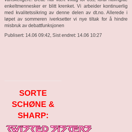
enkeltmennesker er blitt krenket. Vi arbeider kontinuerlig
med kvalitetssikring av denne delen av dt.no. Allerede i
løpet av sommeren iverksetter vi nye tiltak for å hindre
misbruk av debattfunksjonen
Publisert: 14.06 09:42, Sist endret: 14.06 10:27
SORTE
SCHØNE &
SHARP: