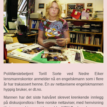
Politiførstebetjent Torill Sorte ved Nedre Eiker
lensmannskontor anmelder nå en engelskmann som i flere
år har trakassert henne. En av nettavisene engelskmannen
hyppig bruker, er dt.no.
Mannen har det siste halvåret skrevet krenkende innlegg
på diskusjonsfora i flere norske nettaviser, med henvisning